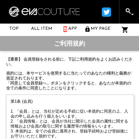
TOP
ALL ITEM
APP
MY PAGE
ご利用規約
【重要】 会員登録をされる前に、下記ご利用規約をよくお読みくださ
い。
規約には、本サービスを使用するに当たってのあなたの権利と義務が
規定されております。
「同意して会員登録へ」ボタンをクリックすると、あなたが本規約の
全ての条件に同意したことになります。
第1条 (会員)
1. 「会員」とは、当社が定める手続に従い本規約に同意の上、入
会の申し込みを行う個人をいいます。
2. 「会員情報」とは、会員が当社に開示した会員の属性に関する
情報および会員の取引に関する履歴等の情報をいいます。
3. 本規約は、全ての会員に適用され、登録手続時および登録後に
お守りいただく規約です。