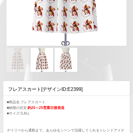
フレアスカート[デザインID:E2399]
■商品名:フレアスカート
■納期の目安:
約20～25営業日後発送
■サイズ:S,M,L
デイリーから通勤まで、あらゆるシーンで活躍してくれるトレンドアイテ