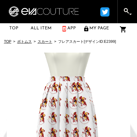
TOP
ALL ITEM
APP
MY PAGE
TOP
ボトムス
スカート
フレアスカート[デザインID:E2399]