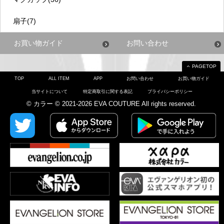
扇子(7)
お買い物ガイド
お問い合わせ
PAGETOP
TOP
ALL ITEM
APP
お問い合わせ
お買い物ガイド
当サイトについて
特定商取引に関する表記
プライバシーポリシー
© カラー © 2021-2026 EVA COUTURE All rights reserved.