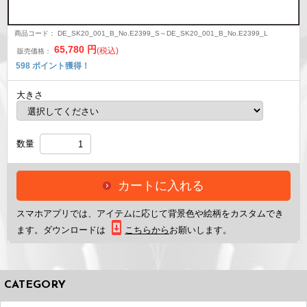
商品コード：
DE_SK20_001_B_No.E2399_S～DE_SK20_001_B_No.E2399_L
65,780
円
(税込)
販売価格：
598
ポイント獲得！
大きさ
数量
カートに入れる
スマホアプリ
では、アイテムに応じて背景色や絵柄をカスタムでき
ます。ダウンロードは
こちらから
お願いします。
CATEGORY