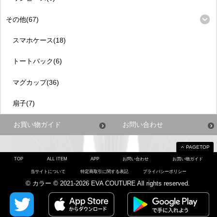
その他(67)
スマホケース(18)
トートバック(6)
マグカップ(36)
扇子(7)
お買い物ガイド
お問い合わせ
PAGETOP
TOP
ALL ITEM
APP
お問い合わせ
お買い物ガイド
当サイトについて
特定商取引に関する表記
プライバシーポリシー
© カラー © 2021-2026 EVA COUTURE All rights reserved.