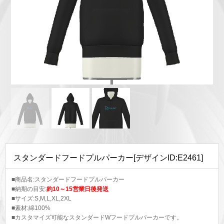
スタンダードフードプルパーカー[デザインID:E2461]
■商品名:スタンダードフードプルパーカー
■納期の目安:
約10～15営業日後発送
■サイズ:S,M,L,XL,2XL
■素材:綿100%
■カスタマイズ可能なスタンダードWフードプルパーカーです。