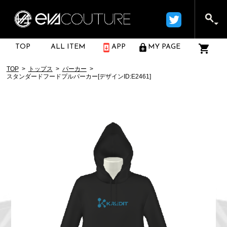
TOP
ALL ITEM
APP
MY PAGE
TOP
トップス
パーカー
スタンダードフードプルパーカー[デザインID:E2461]