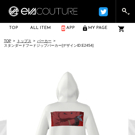
TOP
ALL ITEM
APP
MY PAGE
TOP
トップス
パーカー
スタンダードフードジップパーカー[デザインID:E2454]