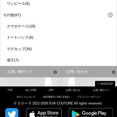
ワンピース(6)
その他(67)
スマホケース(18)
トートバック(6)
マグカップ(36)
扇子(7)
お買い物ガイド
お問い合わせ
PAGETOP
TOP
ALL ITEM
APP
お問い合わせ
お買い物ガイド
当サイトについて
特定商取引に関する表記
プライバシーポリシー
© カラー © 2021-2026 EVA COUTURE All rights reserved.