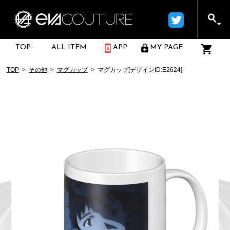
TOP
ALL ITEM
APP
MY PAGE
TOP
その他
マグカップ
マグカップ[デザインID:E2624]