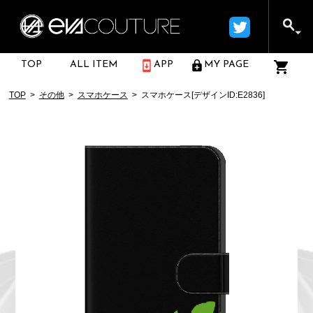
TOP
ALL ITEM
APP
MY PAGE
TOP
その他
スマホケース
スマホケース[デザインID:E2836]