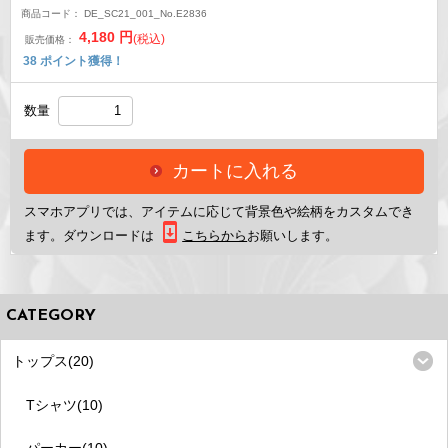
商品コード：
DE_SC21_001_No.E2836
4,180
円
(税込)
販売価格：
38
ポイント獲得！
数量
カートに入れる
スマホアプリ
では、アイテムに応じて背景色や絵柄をカスタムでき
ます。ダウンロードは
こちらから
お願いします。
CATEGORY
トップス(20)
Tシャツ(10)
パーカー(10)