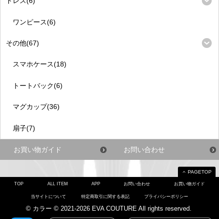
ドレス(6)
ワンピース(6)
その他(67)
スマホケース(18)
トートバック(6)
マグカップ(36)
扇子(7)
お買い物ガイド
お問い合わせ
PAGETOP
TOP
ALL ITEM
APP
お問い合わせ
お買い物ガイド
当サイトについて
特定商取引に関する表記
プライバシーポリシー
© カラー © 2021-2026 EVA COUTURE All rights reserved.