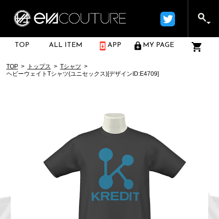
TOP
ALL ITEM
APP
MY PAGE
TOP
トップス
Tシャツ
ヘビーウェイトTシャツ(ユニセックス)[デザインID:E4709]